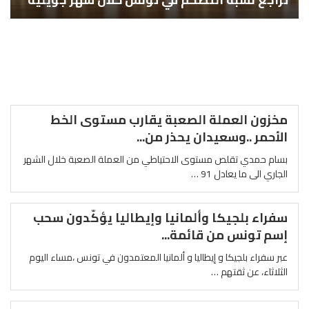
مخزون العملة الصعبة يقارب مستوى الخط
الأحمر ..وسعيدان يحذر من...
بسام حمدي تقلص مستوى الاحتياطي من العملة الصعبة خلال الشهر
الجاري الى ما يعادل 91 …
سفراء بلجيكا وألمانيا وإيطاليا يؤكّدون سحب
إسم تونس من قائمة...
عبر سفراء بلجيكا و إيطاليا و ألمانيا المعتمدون في تونس ،مساء اليوم
الثلاثاء، عن ثقتهم …