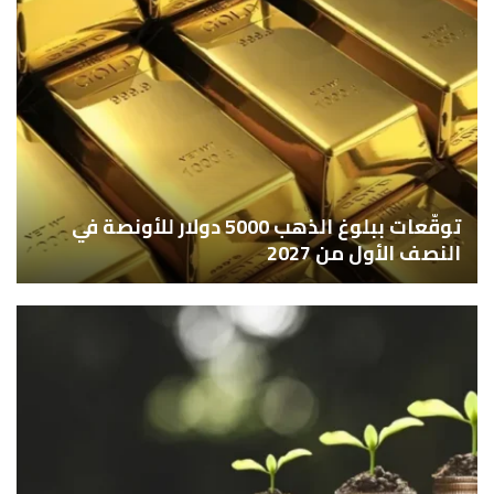
توقّعات ببلوغ الذهب 5000 دولار للأونصة في
النصف الأول من 2027