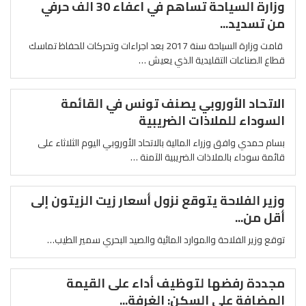
وزارة السياحة تساهم في اعفاء 30 الف حرفي
من تسديد...
قامت وزارة السياحة سنة 2017 بعد اجراءات وتحركات للحفاظ تماسك
قطاع الصناعات التقليدية الذي يعيش …
الاتحاد الأوروبي يصنف تونس في القائمة
السوداء للملاذات الضريبية
بسام حمدي وافق وزراء المالية بالاتحاد الأوروبي اليوم الثلاثاء على
قائمة سوداء بالملاذات الضريبية الآمنة …
وزير الفلاحة يتوقع نزول أسعار زيت الزيتون إلى
أقل من...
توقع وزير الفلاحة والموارد المائية والصيد البحري سمير الطيب…
مجددة رفضها لتوظيف أداء على القيمة
المضافة على السكن: الغرفة...