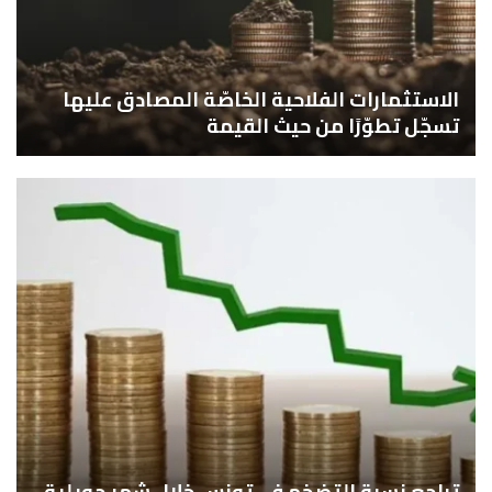
الاستثمارات الفلاحية الخاصّة المصادق عليها
تسجّل تطوّرًا من حيث القيمة
تراجع نسبة التضخم في تونس خلال شهر جويلية