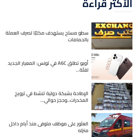
الأكثر قراءة
سطو مسلح يستهدف مكتبًا لصرف العملة
بالحمامات
أوبو تطلق A6C في تونس: المعيار الجديد
لفئة...
الإطاحة بشبكة دولية تنشط في ترويج
المخدرات..وحجز حوالي...
العثور على موظف متوفى منذ أيام داخل
منزله