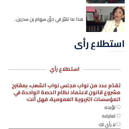
هذا ما تقرّر في حقّ سهام بن سدرين..
استطلاع رأي
استطلاع رأي
تقدّم عدد من نواب مجلس نواب الشعب، بمقترح
مشروع قانون لاعتماد نظام الحصة الواحدة في
المؤسسات التربوية العمومية، فهل أنت:
تؤيده
تعارضه
لا رأي لك