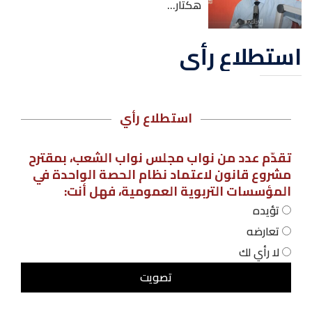
هكتار...
استطلاع رأي
استطلاع رأي
تقدّم عدد من نواب مجلس نواب الشعب، بمقترح
مشروع قانون لاعتماد نظام الحصة الواحدة في
المؤسسات التربوية العمومية، فهل أنت:
تؤيده
تعارضه
لا رأي لك