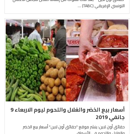
التونسي الإفريقي (TABC) …
أسعار بيع الخضر والغلال واللحوم ليوم الاربعاء 9
جانفي 2019
حقائق أون لاين: ينشر موقع "حقائق أون لاين" أسعار بيع الخضر
والغلال واللحوم فى الأسواق …