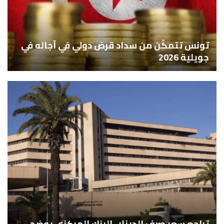
تونس تتمكّن من سداد قرض دولي في آجاله في
جويلية 2026
تراجع سعر صرف الدينار.. البنك المركزي يوضح