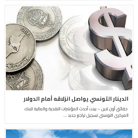
الدينار التونسي يواصل انزلاقه أمام الدولار
حقائق أون لاين – بينت أحدث المؤشرات النقدية والمالية للبنك
المركزي التونسي تسجيل تراجع جديد …