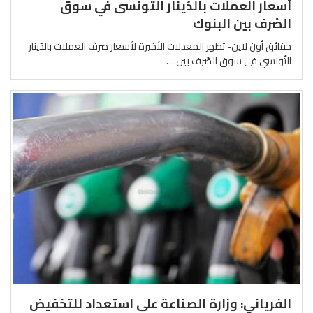
أسعار العملات بالدّينار التّونسى في سوق
الصّرف بين البنوك
حقائق أون لاين- تظهر المعدلات الأخيرة لأسعار صرف العملات بالدّينار
التّونسي في سوق الصّرف بين …
الفرياني: وزارة الصناعة على استعداد للتخفيض