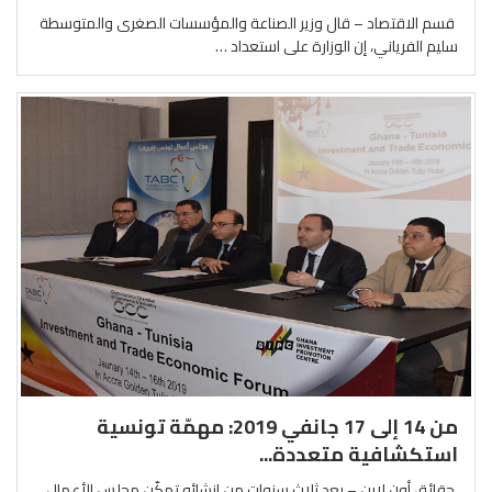
قسم الاقتصاد – قال وزير الصناعة والمؤسسات الصغرى والمتوسطة
سليم الفرياني، إن الوزارة على استعداد …
من 14 إلى 17 جانفي 2019: مهمّة تونسية
استكشافية متعددة...
حقائق أون لاين – بعد ثلاث سنوات من إنشائه تمكّن مجلس الأعمال