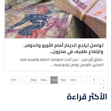
تواصل تراجع الدينار أمام الأورو والدولار..
وارتفاع طفيف في مخزون...
حقائق أون لاين – تبين أحدث المؤشرات المالية والنقدية للبنك
المركزي التونسي تواصل تراجع قيمة …
171
…
155
154
153
152
151
…
1
الأكثر قراءة