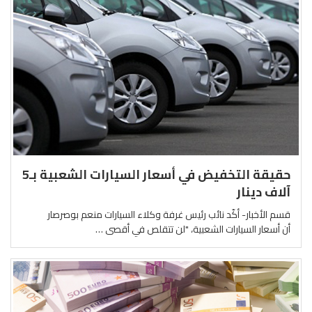
حقيقة التخفيض في أسعار السيارات الشعبية بـ5
آلاف دينار
قسم الأخبار- أكّد نائب رئيس غرفة وكلاء السيارات منعم بوصرصار
أن أسعار السيارات الشعبية، "لن تتقلص في أقصى …