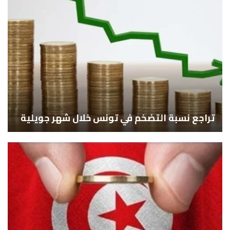
تراجع نسبة التضخم في تونس خلال شهر جويلية