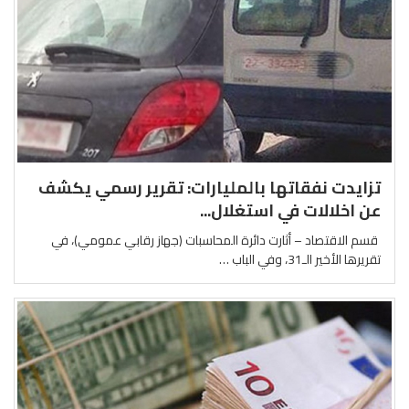
تزايدت نفقاتها بالمليارات: تقرير رسمي يكشف
عن اخلالات في استغلال...
قسم الاقتصاد – أثارت دائرة المحاسبات (جهاز رقابي عمومي)، في
تقريرها الأخير الـ31، وفي الباب …