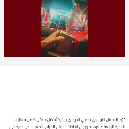
تُوّج الممثل التونسي حلمي الدريدي بجائزة أفضل ممثل ضمن فعاليات
الدورة الرابعة عشرة لمهرجان الداخلة الدولي للفيلم بالمغرب، عن دوره في