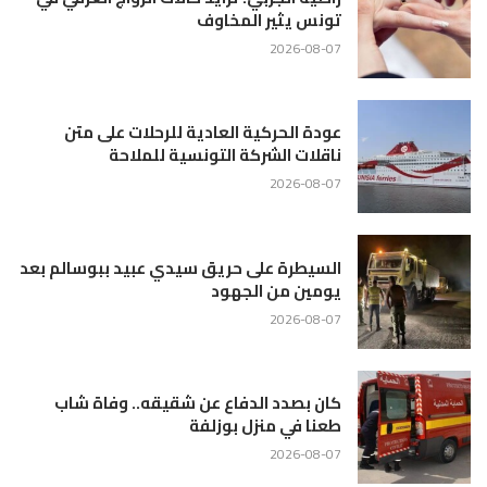
تونس يثير المخاوف
2026-08-07
عودة الحركية العادية للرحلات على متن
ناقلات الشركة التونسية للملاحة
2026-08-07
السيطرة على حريق سيدي عبيد ببوسالم بعد
يومين من الجهود
2026-08-07
كان بصدد الدفاع عن شقيقه.. وفاة شاب
طعنا في منزل بوزلفة
2026-08-07