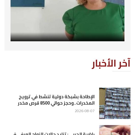
آخر الأخبار
الإطاحة بشبكة دولية تنشط في ترويج
المخدرات..وحجز حوالي 8500 قرص مخدر
2026-08-07
راضية الجربي: تزايد حالات الزواج العرفي في