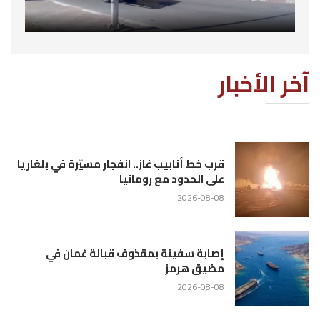
آخر الأخبار
قرب خط أنابيب غاز.. انفجار مسيّرة في بلغاريا
على الحدود مع رومانيا
2026-08-08
إصابة سفينة بمقذوف قبالة عُمان في
مضيق هرمز
2026-08-08