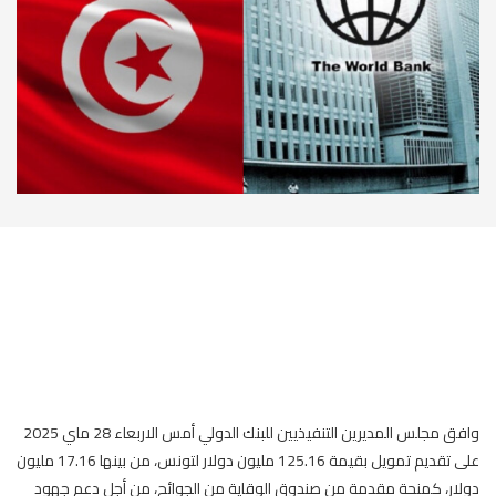
وافق مجلس المديرين التنفيذيين للبنك الدولي أمس الاربعاء 28 ماي 2025
على تقديم تمويل بقيمة 125.16 مليون دولار لتونس، من بينها 17.16 مليون
دولار، كمنحة مقدمة من صندوق الوقاية من الجوائح، من أجل دعم جهود