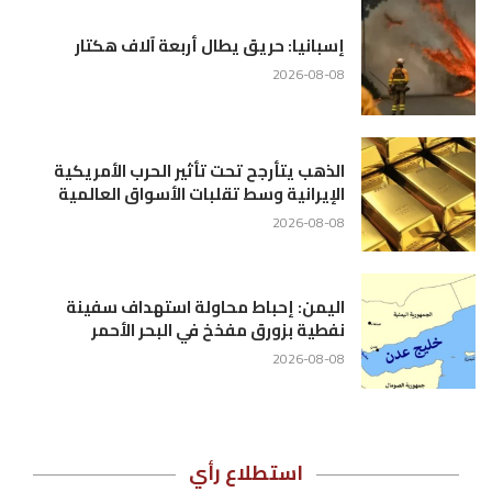
إسبانيا: حريق يطال أربعة آلاف هكتار
2026-08-08
الذهب يتأرجح تحت تأثير الحرب الأمريكية
الإيرانية وسط تقلبات الأسواق العالمية
2026-08-08
اليمن: إحباط محاولة استهداف سفينة
نفطية بزورق مفخخ في البحر الأحمر
2026-08-08
استطلاع رأي