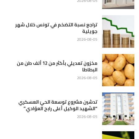
2026-08-05
تراجع نسبة التضخم في تونس خلال شهر
جويلية
2026-08-05
مخزون تعديلي بأكثر من 12 ألف طن من
البطاطا
2026-08-05
تدشين مشروع توسعة الحيّ العسكري
“الشهيد الوكيل أعلى رابح العوّادي”
2026-08-05