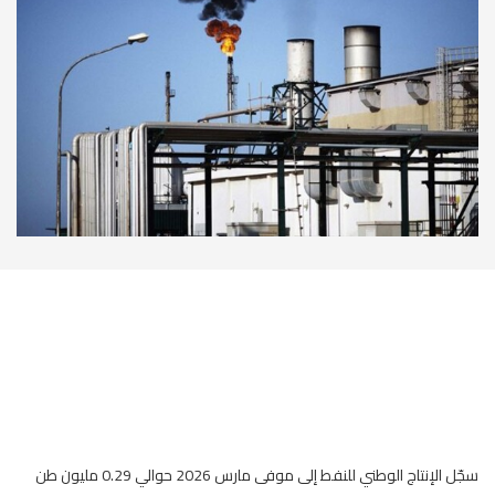
سجّل الإنتاج الوطني للنفط إلى موفى مارس 2026 حوالي 0.29 مليون طن