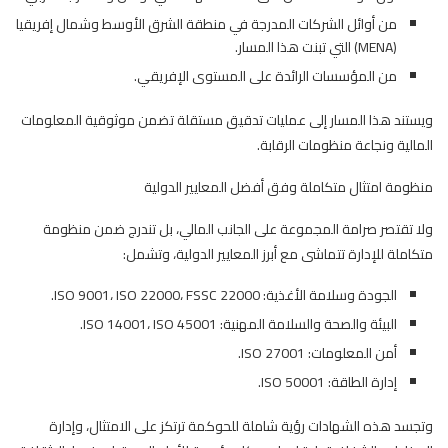
من أوائل الشركات المدرجة في منطقة الشرق الأوسط وشمال إفريقيا
(MENA) التي تبنت هذا المسار.
من المؤسسات الرائدة على المستوى الإفريقي.
ويستند هذا المسار إلى عمليات تدقيق مستقلة تضمن موثوقية المعلومات
المالية ونجاعة منظومات الرقابة.
منظومة امتثال متكاملة وفق أفضل المعايير الدولية
ولا تقتصر صرامة المجموعة على الجانب المالي، بل تندرج ضمن منظومة
متكاملة للإدارة تتماشى مع أبرز المعايير الدولية، وتشمل:
الجودة وسلامة الأغذية: ISO 9001، ISO 22000، FSSC 22000.
البيئة والصحة والسلامة المهنية: ISO 14001، ISO 45001.
أمن المعلومات: ISO 27001.
إدارة الطاقة: ISO 50001.
وتجسد هذه الشهادات رؤية شاملة للحوكمة ترتكز على الامتثال، وإدارة