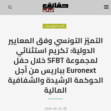
أصداء المؤسسات
التميّز التونسي وفق المعايير
الدولية: تكريم استثنائي
لمجموعة SFBT خلال حفل
Euronext بباريس من أجل
الحوكمة الرشيدة والشفافية
المالية
2026-06-26