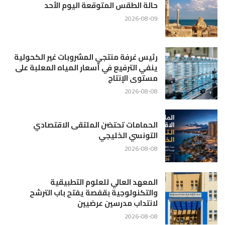
حالة الطقس المتوقعة اليوم الأحد
2026-08-09
رئيس غرفة منتجي المشروبات غير الكحولية
ينفي الترفيع في أسعار المياه المعلبة على
مستوى الإنتاج
2026-08-08
الحمامات تحتضن الملتقى الاقتصادي
التونسي الخليجي
2026-08-08
المعهد العالي للعلوم التطبيقية
والتكنولوجية بقفصة يفتح باب الترشح
لانتداب مدرسين عرضيين
2026-08-08