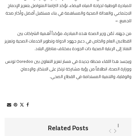
للمبادرة الوطنية لجراحة المياه البيضاء، نؤكد التزامنا المتواصل بتعزيز الإدماج
الاجتماعي والعدالة الصحية والمساهمة في بناء مستقبل أفضل وأكثر صحة
للجميع. »
من جهته، ثمّن وزير الصحة هذه المبادرة، مؤكداً أهمية الشراكات بين
القطاعين العام والخاص في دعم جهود الدولة وتطوير الخدمات الصحية وتعزيز
النفاذ إلى الرعاية الصحية ذات الجودة بمختلف مناطق البلاد.
ويجسد هذا اللقاء محطة جديدة في مسار تعزيز التعاون بين Ooredoo تونس
ووزارة الصحة، انطلاقاً من رؤية مشتركة ترتكز على الابتكار، والإدماج،
والوقاية، والتنمية المستدامة في القطاع الصحي.
Related Posts