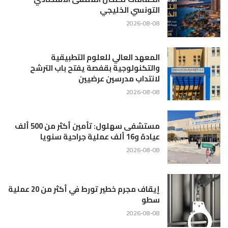
التونسي الخليجي
2026-08-08
المعهد العالي للعلوم التطبيقية
والتكنولوجية بقفصة يفتح باب الترشح
لانتداب مدرسين عرضيين
2026-08-08
مستشفى سهلول: تأمين أكثر من 500 ألف
عيادة و16 ألف عملية جراحية سنويا
2026-08-08
إيقاف مجرم خطير تورط في أكثر من 20 عملية
سطو
2026-08-08