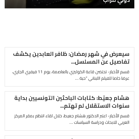
سيعرض في شهر رمضان: ظافر العابدين يكشف
تفاصيل عن المسلسل...
قسم الأخبار- تحتضن قاعة الكوليزي بالعاصمة، يوم 11 فيفري الجاري،
عرضا خاصا للفيلم اللبناني “حبة …
هشام جعيّط: كتابات الباحثين التونسيين بداية
سنوات الاستقلال لم تهتم...
قسم الأخبار- اعتبر الدكتور هشام جعيط، خلال لقاء انتظم بمقر المركز
العربي للابحاث ودراسة السياسات …