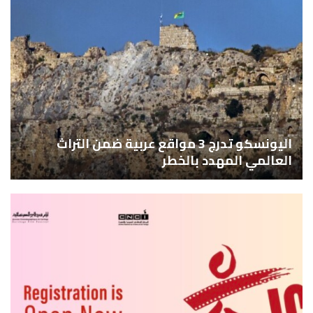
اليونسكو تدرج 3 مواقع عربية ضمن التراث
العالمي المهدد بالخطر