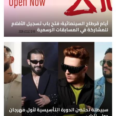
أيام قرطاج السينمائية: فتح باب تسجيل الأفلام
للمشاركة في المسابقات الرسمية
سبيطلة تحتضن الدورة التأسيسية لأول مهرجان
دولي للراب