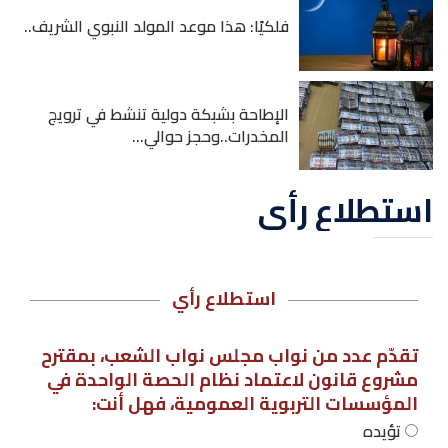
فلكيًا: هذا موعد المولد النبوي الشريف..
الإطاحة بشبكة دولية تنشط في ترويج
المخدرات..وحجز حوالي...
استطلاع رأي
استطلاع رأي
تقدّم عدد من نواب مجلس نواب الشعب، بمقترح
مشروع قانون لاعتماد نظام الحصة الواحدة في
المؤسسات التربوية العمومية، فهل أنت:
تؤيده