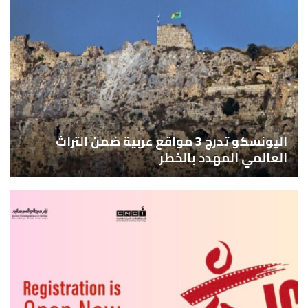
اليونسكو تدرج 3 مواقع عربية ضمن التراث
العالمي المهدد بالخطر