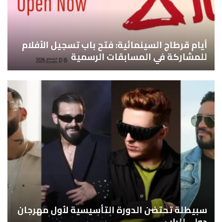
أيام قرطاج السينمائية: فتح باب تسجيل الأفلام
للمشاركة في المسابقات الرسمية
سبيطلة تحتضن الدورة التأسيسية لأول مهرجان
دولي للراب