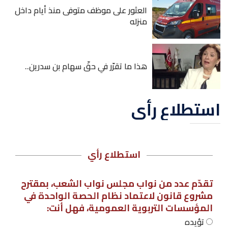
العثور على موظف متوفى منذ أيام داخل
منزله
هذا ما تقرّر في حقّ سهام بن سدرين..
استطلاع رأي
استطلاع رأي
تقدّم عدد من نواب مجلس نواب الشعب، بمقترح
مشروع قانون لاعتماد نظام الحصة الواحدة في
المؤسسات التربوية العمومية، فهل أنت:
تؤيده