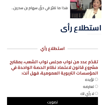
هذا ما تقرّر في حقّ سهام بن سدرين..
استطلاع رأي
استطلاع رأي
تقدّم عدد من نواب مجلس نواب الشعب، بمقترح
مشروع قانون لاعتماد نظام الحصة الواحدة في
المؤسسات التربوية العمومية، فهل أنت:
تؤيده
تعارضه
لا رأي لك