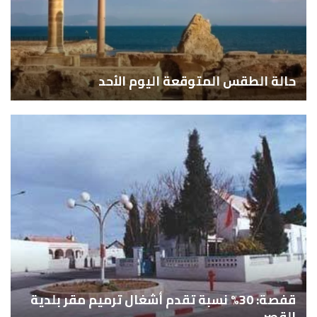
حالة الطقس المتوقعة اليوم الأحد
قفصة: 30% نسبة تقدم أشغال ترميم مقر بلدية
القصر