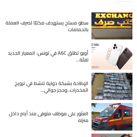
سطو مسلح يستهدف مكتبًا لصرف العملة
بالحمامات
أوبو تطلق A6C في تونس: المعيار الجديد
لفئة...
الإطاحة بشبكة دولية تنشط في ترويج
المخدرات..وحجز حوالي...
العثور على موظف متوفى منذ أيام داخل
منزله