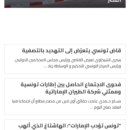
قاض تونسي يتعرّض إلى التهديد بالتصفية
يسرى الشيخاوي تعرض القاضي ورئيس مجلس المحكمين الدوليين
ورئيس المركز التونسي للتحكيم و الوساطة زياد …
فحوى الاجتماع الحاصل بين إطارات تونسية
وممثلي شركة الطيران الإماراتية
بسـام حـمدي علمت حقائق أون لاين من مصدر مطلع أن اجتماعا فنيا
انعقد صباح اليوم …
“تونس تؤدب الإمارات”: الهاشتاغ الذي ألهب