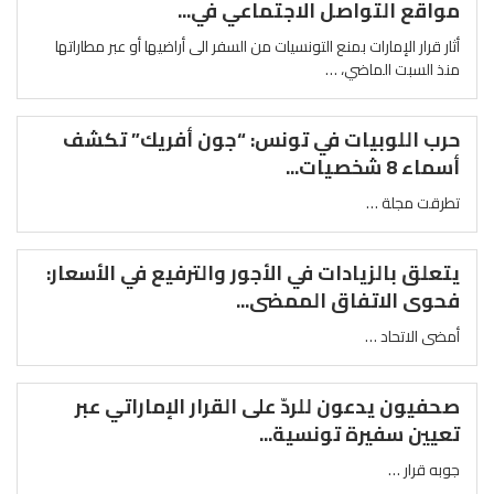
مواقع التواصل الاجتماعي في...
أثار قرار الإمارات بمنع التونسيات من السفر الى أراضيها أو عبر مطاراتها
منذ السبت الماضي، …
حرب اللوبيات في تونس: “جون أفريك” تكشف
أسماء 8 شخصيات...
تطرقت مجلة …
يتعلق بالزيادات في الأجور والترفيع في الأسعار:
فحوى الاتفاق الممضى...
أمضى الاتحاد …
صحفيون يدعون للردّ على القرار الإماراتي عبر
تعيين سفيرة تونسية...
جوبه قرار …