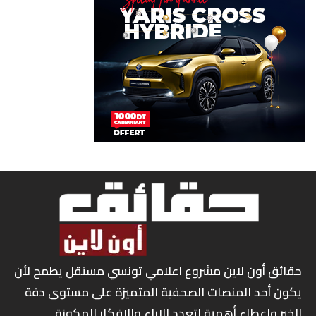
حقائق أون لاين مشروع اعلامي تونسي مستقل يطمح لأن
يكون أحد المنصات الصحفية المتميزة على مستوى دقة
الخبر واعطاء أهمية لتعدد الاراء والافكار المكونة