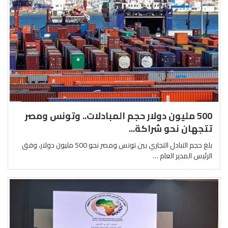
500 مليون دولار حجم المبادلات.. وتونس ومصر
تتجهان نحو شراكة...
بلغ حجم التبادل التجاري بين تونس ومصر نحو 500 مليون دولار، وفق
الرئيس المدير العام …