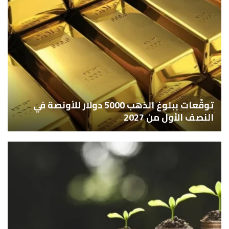
توقّعات ببلوغ الذهب 5000 دولار للأونصة في
النصف الأول من 2027