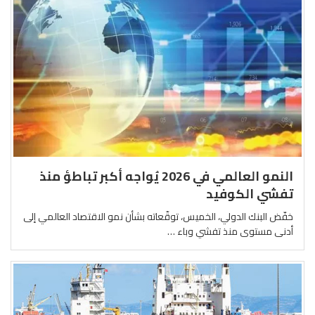
النمو العالمي في 2026 يُواجه أكبر تباطؤ منذ
تفشي الكوفيد
خفّض البنك الدولي، الخميس، توقّعاته بشأن نمو الاقتصاد العالمي إلى
أدنى مستوى منذ تفشي وباء …