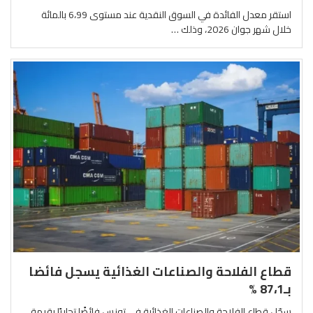
استقر معدل الفائدة في السوق النقدية عند مستوى 6،99 بالمائة
خلال شهر جوان 2026، وذلك …
قطاع الفلاحة والصناعات الغذائية يسجل فائضا
بـ87،1 %
سجّل قطاع الفلاحة والصناعات الغذائية في تونس فائضًا تجاريًا بقيمة