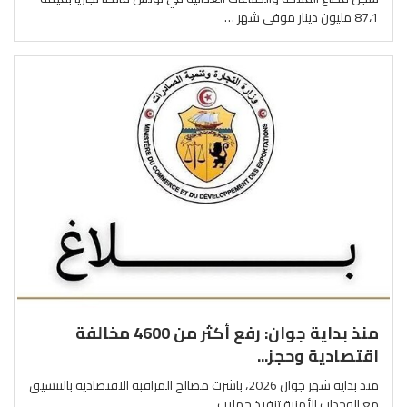
87،1 مليون دينار موفى شهر …
منذ بداية جوان: رفع أكثر من 4600 مخالفة
اقتصادية وحجز...
منذ بداية شهر جوان 2026، باشرت مصالح المراقبة الاقتصادية بالتنسيق
مع الوحدات الأمنية تنفيذ حملات …