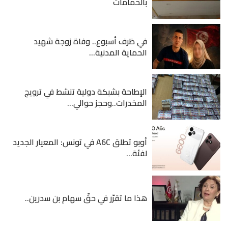
بالحمامات
في ظرف أسبوع.. وفاة زوجة شهيد
الحماية المدنية...
الإطاحة بشبكة دولية تنشط في ترويج
المخدرات..وحجز حوالي...
أوبو تطلق A6C في تونس: المعيار الجديد
لفئة...
هذا ما تقرّر في حقّ سهام بن سدرين..