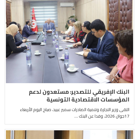
البنك الإفريقي للتصدير: مستعدون لدعم
المؤسسات الاقتصادية التونسية
التقى وزير التجارة وتنمية الصادرات سمير عبيد، صباح اليوم الأربعاء
17جوان 2026، وفدا عن البنك …