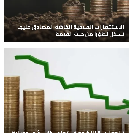
الاستثمارات الفلاحية الخاصّة المصادق عليها
تسجّل تطوّرًا من حيث القيمة
تراجع نسبة التضخم في تونس خلال شهر جويلية