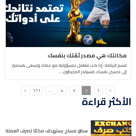
مكانتك هي مصدر ثقتك بنفسك
قسم الرياضة- إذا كنت تتعامل بمسؤولية مع عملك وتسعى باستمرار
إلى تحسين نفسك، فسيقدر المحيطون …
171
…
4
3
2
1
الأكثر قراءة
سطو مسلح يستهدف مكتبًا لصرف العملة