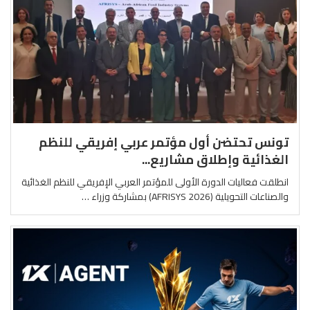
تونس تحتضن أول مؤتمر عربي إفريقي للنظم
الغذائية وإطلاق مشاريع...
انطلقت فعاليات الدورة الأولى للمؤتمر العربي الإفريقي للنظم الغذائية
والصناعات التحويلية (AFRISYS 2026) بمشاركة وزراء …