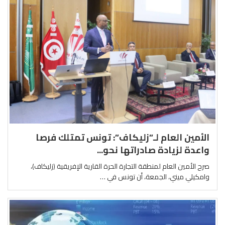
الأمين العام لـ”زليكاف”: تونس تمتلك فرصا
واعدة لزيادة صادراتها نحو...
صرح الأمين العام لمنطقة التجارة الحرة القارية الإفريقية (زليكاف)،
وامكيلي ميني، الجمعة، أن تونس في …