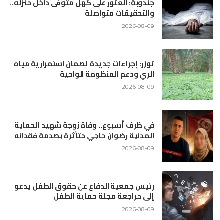
جندوبة: العثور على كهل متوفى داخل منزله..
والتحقيقات متواصلة
2026-08-09
توزر: إجراءات جديدة لضمان استمرارية مياه
الري ودعم المنظومة الواحية
2026-08-09
في ظرف أسبوع.. وفاة زوجة شهيد الحماية
المدنية رضوان حاجي متأثرة بصدمة فقدانه
2026-08-09
رئيس جمعية الدفاع عن حقوق الطفل يدعو
إلى مراجعة مجلة حماية الطفل
2026-08-09