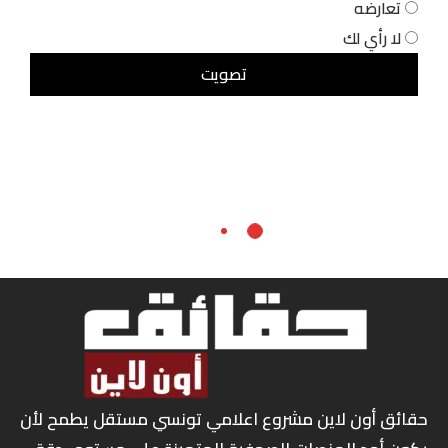
تعارضه
لا رأي لك
حقائق أون لاين مشروع اعلامي تونسي مستقل يطمح لأن