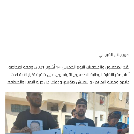
صور جلال الفرجاني-
نفّذ الصحفيون والصحفيات اليوم الخميس 14 أكتوبر 2021، وقفة احتجاجية،
أمام مقر النقابة الوطنية للصحفيين التونسيين، على خلفية تكرار الاعتداءات
عليهم وحملة التحريض والتجييش ضدّهم، ودفاعا عن حرية التعبير والصحافة.