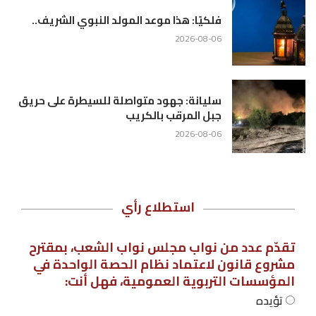
فلكيًا: هذا موعد المولد النبوي الشريف..
2026-08-06
سليانة: جهود متواصلة للسيطرة على حريق
جبل المرقب بالكريب
2026-08-06
استطلاع رأي
تقدّم عدد من نواب مجلس نواب الشعب، بمقترح
مشروع قانون لاعتماد نظام الحصة الواحدة في
المؤسسات التربوية العمومية، فهل أنت:
تؤيده