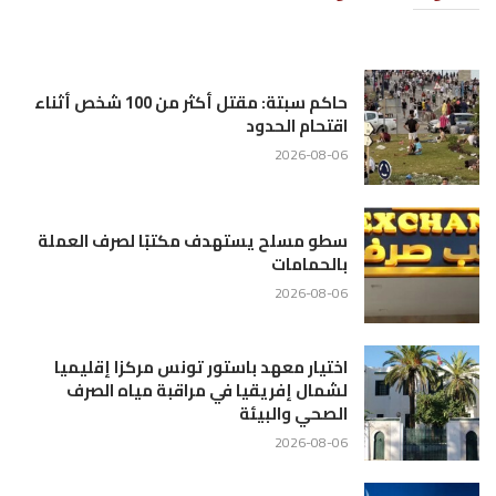
حاكم سبتة: مقتل أكثر من 100 شخص أثناء
اقتحام الحدود
2026-08-06
سطو مسلح يستهدف مكتبًا لصرف العملة
بالحمامات
2026-08-06
اختيار معهد باستور تونس مركزا إقليميا
لشمال إفريقيا في مراقبة مياه الصرف
الصحي والبيئة
2026-08-06