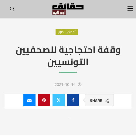
أحداث بالصور
وقفة احتجاجية للصحفيين
التونسيين
2021-10-14
SHARE