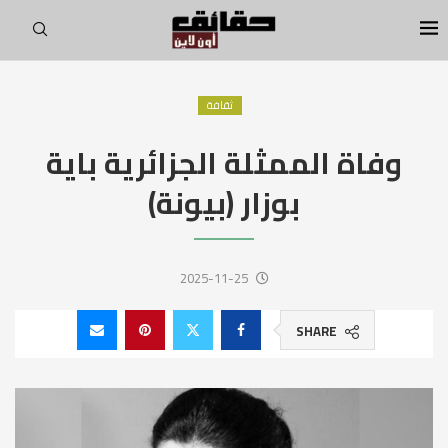
ثقافة
وفاة الممثلة الجزائرية باية
بوزار (بيونة)
2025-11-25
SHARE