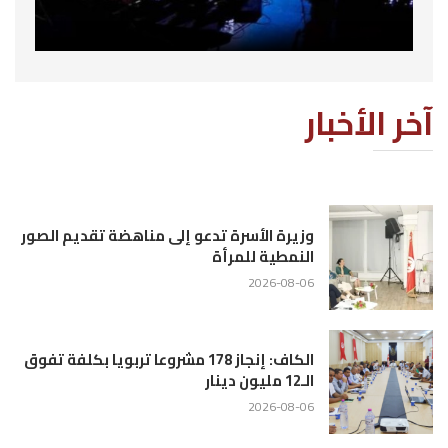
آخر الأخبار
وزيرة الأسرة تدعو إلى مناهضة تقديم الصور
النمطية للمرأة
2026-08-06
الكاف: إنجاز 178 مشروعا تربويا بكلفة تفوق
الـ12 مليون دينار
2026-08-06