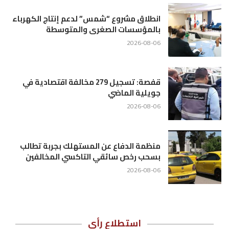
انطلاق مشروع “شمس” لدعم إنتاج الكهرباء
بالمؤسسات الصغرى والمتوسطة
2026-08-06
قفصة: تسجيل 279 مخالفة اقتصادية في
جويلية الماضي
2026-08-06
منظمة الدفاع عن المستهلك بجربة تطالب
بسحب رخص سائقي التاكسي المخالفين
2026-08-06
استطلاع رأي