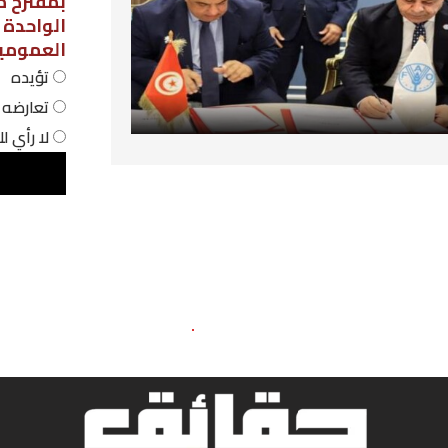
بمقترح مشروع قانون لاعتماد نظام الحص
الواحدة في المؤسسات التربوية
العمومية، فهل أنت:
تؤيده
تعارضه
لا رأي لك