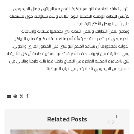
انتهى تعاقد الجامعة التونسية لكرة القدم مع الجزائري جمال الحيمودي
كرئيس للإدارة الوطنية للتحكيم اليوم الثلاثاء وسط تساؤلات حول مستقبله
على رأس الهيكل الأكثر إثارة للجدل.
وتدفع بعض الأطراف وبعض الأندية التي تجمعها علاقات وارتباطات
بالحيمودي نحو تجديد عقده بتعلّة أنه يملك علاقات كبيرة صلب الهياكل
الدولية بمقدورها أن تساعد الحكم التونسي على الحضور القاري والدولي.
وفي الحقيقة فإن تبريرات هذه الأطراف تدعو للسخرية خاصة أن كل الأندية لا
تثق بالصافرة المحلية العاجزة عن الاقناع داخليا فما بالك خارجيا وبالتالي فإن
دعمها من الحيمودي قد لا يثمر في غياب الموهبة.
Related Posts