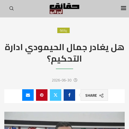
رياضة
هل يغادر جمال الحيمودي ادارة
التحكيم؟
2026-06-30
SHARE