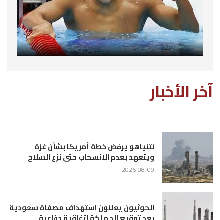
آخر الأخبار
نتنياهو يرفض خطة أمريكا بشأن غزة
ويتعهد بعدم الانسحاب حتى نزع السلاح
2026-08-09
الحوثيون يعلنون استهداف مصفاة سعودية
بعد توقيع المملكة اتفاقية دفاعية