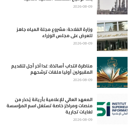
2026-08-09
وزارة الفلاحة: مشروع مجلة المياه جاهز
للعرض على مجلس الوزراء
2026-08-09
مناظرة انتداب أساتذة: غدا آخر أجل لتقديم
المقبولين أوليا ملفات ترشحهم
2026-08-09
المعهد العالي للإعلامية بأريانة يُحذر من
منصات ومراكز خاصة تستغل اسم المؤسسة
لغايات تجارية
2026-08-09