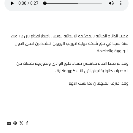
قضت الدائرة الجنائية بالمحكمة الابتدائية بتونس باصدار احكام بين 12 و20
سنة سجنا في حق شبكة دولية لتهريب الهروين تنشط بين احدى الدول
الاوروبية والعاصمة .
وقد تم ضبط الجناة متلبسين بميناء حلق الوادى وبخوزتهم كميات من
المخدرات كانوا يخفونها في الآت كهرومنزلية .
وقد اعترف المتهمين بما نسب اليهم.