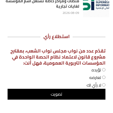
منصات ومراكز خاصة تستغل اسم المؤسسة
لغايات تجارية
2026-08-09
استطلاع رأي
تقدّم عدد من نواب مجلس نواب الشعب، بمقترح
مشروع قانون لاعتماد نظام الحصة الواحدة في
المؤسسات التربوية العمومية، فهل أنت:
تؤيده
تعارضه
لا رأي لك