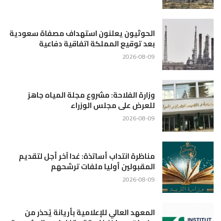
الحوثيون يعلنون استهداف مصفاة سعودية
بعد توقيع المملكة اتفاقية دفاعية
2026-08-09
وزارة الفلاحة: مشروع مجلة المياه جاهز
للعرض على مجلس الوزراء
2026-08-09
مناظرة انتداب أساتذة: غدا آخر أجل لتقديم
المقبولين أوليا ملفات ترشحهم
2026-08-09
المعهد العالي للإعلامية بأريانة يُحذر من