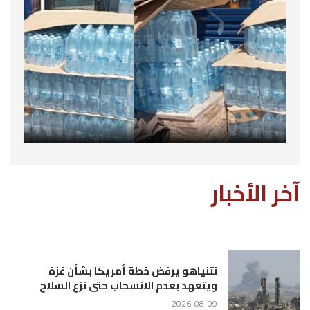
آخر الأخبار
نتنياهو يرفض خطة أمريكا بشأن غزة
ويتعهد بعدم الانسحاب حتى نزع السلاح
2026-08-09