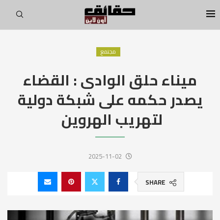
مجتمع
ميناء حلق الوادى : القضاء
يصدر حكمه على شبكة دولية
لتهريب الهروين
2025-11-02
SHARE