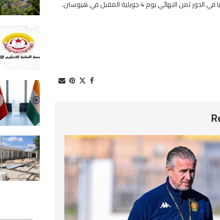
2026-08-07
كاتب عام جامعة التعليم الأساسي:
تحركات احتجاجية تزامنا مع العودة
المدرسية
2026-08-07
20 أوت الجاري: تونس تحتضن منتد
الأعمال التونسي الهندي
2026-08-07
زغوان: 3.7 مليون دينار لصيانة وتأ
المؤسسات التربوية قبل العودة
المدرسية
2026-08-07
استطلاع رأي