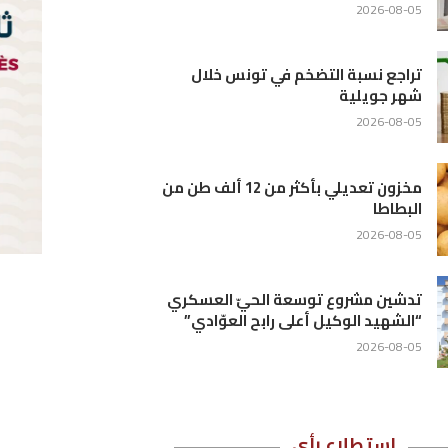
1 ألف طن من
ري