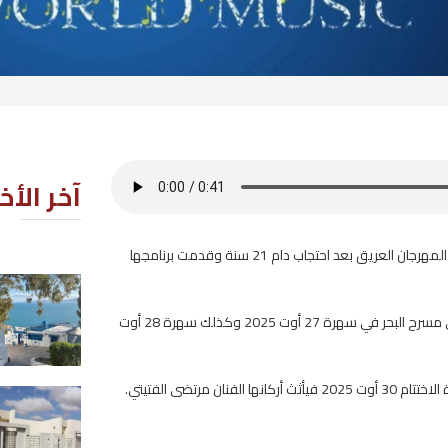
آخر الأخبار
ودة هذا المهرجان العريق بعد احتجاب دام 21 سنة وقدمت برنامجها
حالة الطقس المتوقعة اليوم الخم
ويتضمن برنامج المهرجان 4 عروض فنية تونسية حيث ينزل الفنان نوردو ضيفا على مسرح البحر في سهرة 27 أوت 2025 وكذلك سهرة 28 أوت
2026-08-06
انطلاق إنجاز أول 45 مسكنا بالقيرو
ضمن برنامج السكن الاجتماعي