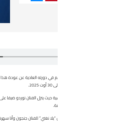
أعلنت الهيئة المديرة لمهرجان موسيقى العالم في دورته العادية عن ع