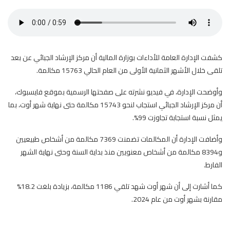
كشفت الإدارة العامة للأداءات بوزارة المالية أن مركز الإرشاد الجبائي عن بعد
تلقى خلال الأشهر الثمانية الأولى من العام الحالي 15763 مكالمة.
وأوضحت الإدارة، في فيديو نشرته على صفحتها الرسمية بموقع فايسبوك،
أن مركز الإرشاد الجبائي استجاب لنحو 15743 مكالمة حتى نهاية شهر أوت، بما
يمثل نسبة استجابة تجاوزت 99%.
وأضافت الإدارة أن المكالمات تضمنت 7369 مكالمة من أشخاص طبيعيين
و8394 مكالمة من أشخاص معنويين منذ بداية السنة وحتى نهاية الشهر
الفارط.
كما أشارت إلى أن شهر أوت شهد تلقي 1186 مكالمة، بزيادة بلغت 18.2%
مقارنة بشهر أوت من عام 2024.