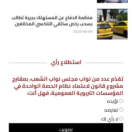
منظمة الدفاع عن المستهلك بجربة تطالب
بسحب رخص سائقي التاكسي المخالفين
2026-08-06
استطلاع رأي
تقدّم عدد من نواب مجلس نواب الشعب، بمقترح
مشروع قانون لاعتماد نظام الحصة الواحدة في
المؤسسات التربوية العمومية، فهل أنت:
تؤيده
تعارضه
لا رأي لك