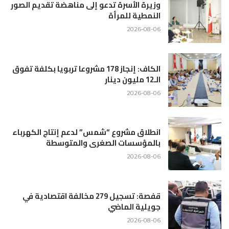
وزيرة الأسرة تدعو إلى مناهضة تقديم الصور
النمطية للمرأة
2026-08-06
الكاف: إنجاز 178 مشروعا تربويا بكلفة تفوق
الـ12 مليون دينار
2026-08-06
انطلاق مشروع “شمس” لدعم إنتاج الكهرباء
بالمؤسسات الصغرى والمتوسطة
2026-08-06
قفصة: تسجيل 279 مخالفة اقتصادية في
جويلية الماضي
2026-08-06