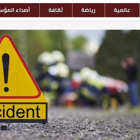
افة
أصداء المؤسسات
أحداث بالصور
ش