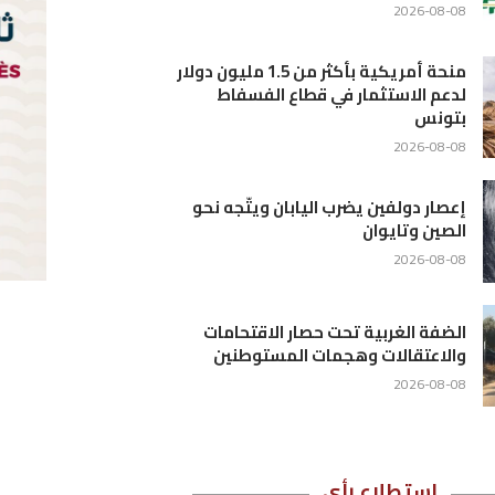
1 مليون دولار
حو