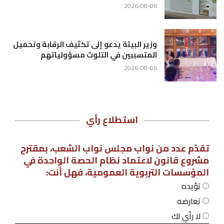
2026-08-06
وزير البيئة يدعو إلى تكثيف الرقابة وتحميل
المتسببين في التلوث مسؤولياتهم
2026-08-06
استطلاع رأي
تقدّم عدد من نواب مجلس نواب الشعب، بمقترح
مشروع قانون لاعتماد نظام الحصة الواحدة في
المؤسسات التربوية العمومية، فهل أنت:
تؤيده
تعارضه
لا رأي لك