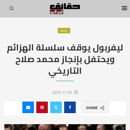
رياضة
ليفربول يوقف سلسلة الهزائم
ويحتفل بإنجاز محمد صلاح
التاريخي
2025-11-02
SHARE