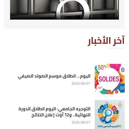
آخر الأخبار
اليوم… انطلاق موسم الصولد الصيفي
2026-08-07
التوجيه الجامعي: اليوم انطلاق الدورة
النهائية.. و12 أوت إعلان النتائج
2026-08-07