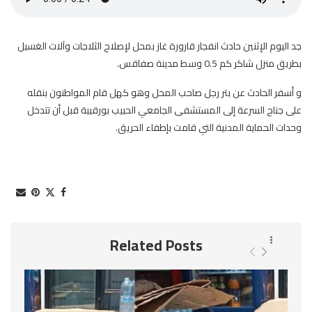
جد اليوم الإثنين حادث انفجار قارورة غاز بمحل لإصلاح الثلاجات وآلات الغسيل
بطريق منزل شاكر كم 0.5 وسط مدينة صفاقس.
و أسفر الحادث عن بتر رجل صاحب المحل وهو كهل قام المواطنون بنقله
على جناح السرعة إلى المستشفى الجامعي الحبيب بورقيبة قبل أن تتدخل
وحدات الحماية المدنية التي قامت بإطفاء الحريق.
Related Posts