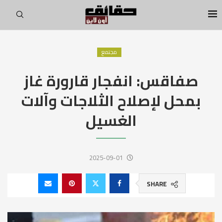
مجتمع
صفاقس: انفجار قارورة غاز
بمحل لإصلاح الثلاجات وآلات
الغسيل
2025-09-01
SHARE