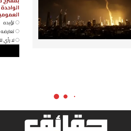
بمقترح مشروع قانون لاعتماد نظام الحص
الواحدة في المؤسسات التربوية
العمومية، فهل أنت:
تؤيده
تعارضه
لا رأي لك