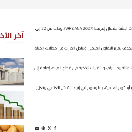
تحتضن مدينة سوسة المؤتمر الدولي السادس حول الموارد المائية وتقييم التأثيرات البيئية بشمال إفريقيا (WREIANA 2027)، وذلك من 22 إلى
آخر الأخبار
جالات المياه
انطلاق إنجاز أول 45 مسكنا بالقيرو
ياه، إضافة إلى
ضمن برنامج السكن الاجتماعي
2026-08-05
علمي وتعزيز
تراجع نسبة التضخم في تونس خلال
شهر جويلية
2026-08-05
مخزون تعديلي بأكثر من 2