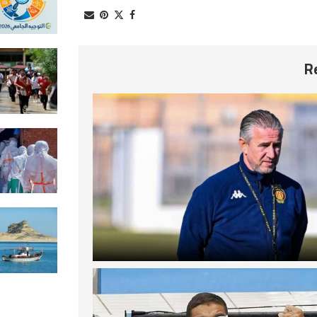
النهائية.. و12 أوت إعلان النتائج
2026-08-07
تايلاند: مقتل 7 أشخاص في إطلاق ن
داخل مدرسة شمال بانكوك
2026-08-07
الكونغو الديمقراطية: إصابات إيبول
تتجاوز 4 آلاف حالة
2026-08-07
حالة الطقس المتوقعة اليوم الجمع
2026-08-07