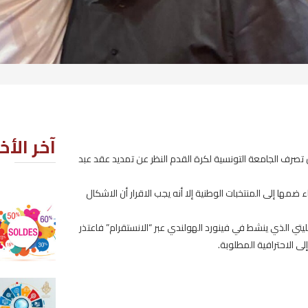
آخر الأخبار
مديد عقد عبد
 أن الاشكال
اليوم… انطلاق موسم الصولد الصي
قرام” فاعتذر
2026-08-07
التوجيه الجامعي: اليوم انطلاق الدو