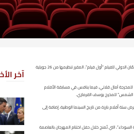
تشارك ثلاثة أفلام تونسية في المسابقات الرسمية للدورة السابعة من مهرجان عمّان الدولي للفيلم “أول فيلم”، المقرر تنظيمها من 26 جويلية
آخر الأخبار
الأفلام
إسبانيا تهدد إيطاليا بإجراءات مضاد
ضافة إلى
إذا لم ترفع الضوابط الحدودية
2026-08-07
هرجان بالعاصمة