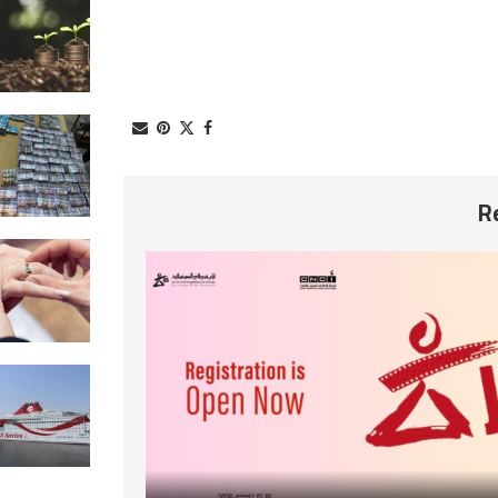
الاستثمارات الفلاحية الخاصّة المص
عليها تسجّل تطوّرًا من حيث القيمة
2026-08-07
الإطاحة بشبكة دولية تنشط في ترو
المخدرات..وحجز حوالي 8500 قرص مخدر
2026-08-07
راضية الجربي: تزايد حالات الزواج الع
في تونس يثير المخاوف
2026-08-07
عودة الحركية العادية للرحلات على 
ناقلات الشركة التونسية للملاحة
2026-08-07