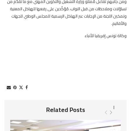
ومن جانبهم تفاعل مُمثّلو وزارة التشغيل والتكوين المهني مع ما تقدّم من
تساؤلات وملاحظات من قبل النواب، مُؤكّدين على رفعها للهياكل المعنية
وتمكين اللجنة من الإجابات عبر الهياكل الرسمية للمجلس الوطني للجهات
والأقاليم.
وكالة تونس إفريقيا للأنباء
Related Posts