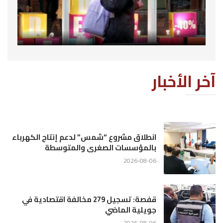
آخر الأخبار
انطلاق مشروع “شمس” لدعم إنتاج الكهرباء
بالمؤسسات الصغرى والمتوسطة
2026-08-06
قفصة: تسجيل 279 مخالفة اقتصادية في
جويلية الماضي
2026-08-06