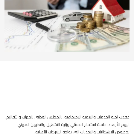
عقدت لجنة الخدمات والتنمية الاجتماعية، بالمجلس الوطني للجهات والأقاليم،
اليوم الأربعاء، جلسة استماع لممثلي وزارة التشغيل والتكوين المهني
بخصوص الإشكاليات والتحديات التي تواجه الشركات الأهلية.