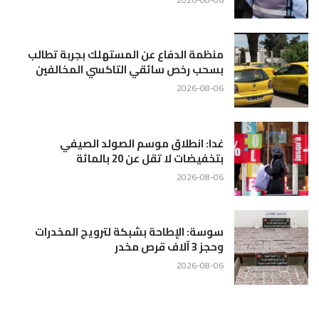
منظمة الدفاع عن المستهلك بجربة تطالب
بسحب رخص سائقي التاكسي المخالفين
2026-08-06
غدا: انطلاق موسم الصولد الصيفي
بتخفيضات لا تقل عن 20 بالمائة
2026-08-06
سوسة: الإطاحة بشبكة لترويج المخدرات
وحجز 3 آلاف قرص مخدر
2026-08-06