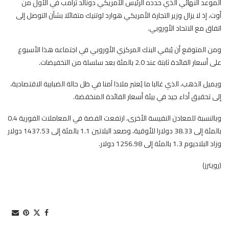
الموعد النهائي الذي حدده الرئيس الأمريكي دونالد ترامب في الأول من
أوت، إذ لا يزال وزير التجارة الأمريكي هوارد لوتنيك متفائلا بشأن التوصل إلى
اتفاق مع الاتحاد الأوروبي.
ومن المتوقع أن يُبقي البنك المركزي الأوروبي في اجتماعه هذا الأسبوع
على أسعار الفائدة ثابتة عند 2.0 بالمئة بعد سلسلة من التخفيضات.
ويميل الذهب، الذي غالبا ما يُعتبر ملاذا آمنا في ظل حالة الضبابية الاقتصادية،
إلى تحقيق أداء جيد في بيئة أسعار الفائدة المنخفضة.
وبالنسبة للمعادن النفيسة الأخرى، ارتفعت الفضة في المعاملات الفورية 0.4
بالمئة إلى 38.33 دولارا للأوقية، وصعد البلاتين 1.1 بالمئة إلى 1437.53 دولار
وزاد البلاديوم 1.3 بالمئة إلى 1256.98 دولار.
(رويترز)