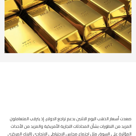
صعدت أسعار الذهب اليوم الاثنين بدعم تراجع الدولار، إذ يترقب المتعاملون
المزيد من التطورات بشأن المحادثات التجارية الأمريكية والمزيد من الأحداث
المؤثرة على السوق مثل اجتماع مجلس الاحتياطي الاتحادي (البنك المركزي