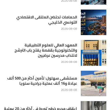
2026-08-08
الحمامات تحتضن الملتقى الاقتصادي
التونسي الخليجي
2026-08-08
المعهد العالي للعلوم التطبيقية
والتكنولوجية بقفصة يفتح باب الترشح
لانتداب مدرسين عرضيين
2026-08-08
مستشفى سهلول: تأمين أكثر من 500 ألف
عيادة و16 ألف عملية جراحية سنويا
2026-08-08
إيقاف مجرم خطير تورط في أكثر من 20 عملية