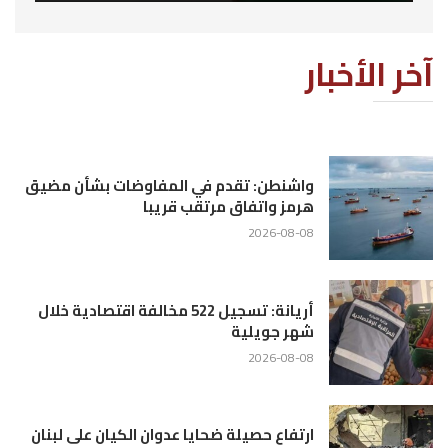
آخر الأخبار
واشنطن: تقدم في المفاوضات بشأن مضيق
هرمز واتفاق مرتقب قريبا
2026-08-08
أريانة: تسجيل 522 مخالفة اقتصادية خلال
شهر جويلية
2026-08-08
ارتفاع حصيلة ضحايا عدوان الكيان على لبنان