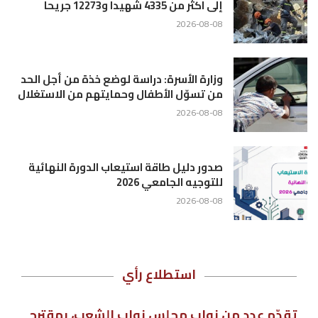
إلى اكثر من 4335 شهيدا و12273 جريحا
2026-08-08
وزارة الأسرة: دراسة لوضع خذة من أجل الحد
من تسوّل الأطفال وحمايتهم من الاستغلال
2026-08-08
صدور دليل طاقة استيعاب الدورة النهائية
للتوجيه الجامعي 2026
2026-08-08
استطلاع رأي
تقدّم عدد من نواب مجلس نواب الشعب، بمقترح