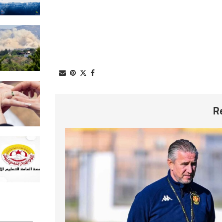
2026-08-07
إسرائيل ترفض انسحاباً جديداً من ج
لبنان
2026-08-07
راضية الجربي: حالات الزواج العرفي
تعددت في تونس
2026-08-07
كاتب عام جامعة التعليم الأساسي:
تحركات احتجاجية تزامنا مع العودة
المدرسية
2026-08-07
استطلاع رأي