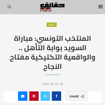
رياضة
المنتخب التونسي: مباراة
السويد بوابة التأهل ..
والواقعية التكتيكية مفتاح
النجاح
2026-06-10
SHARE