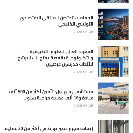
الحمامات تحتضن الملتقى الاقتصادي
التونسي الخليجي
2026-08-08
المعهد العالي للعلوم التطبيقية
والتكنولوجية بقفصة يفتح باب الترشح
لانتداب مدرسين عرضيين
2026-08-08
مستشفى سهلول: تأمين أكثر من 500 ألف
عيادة و16 ألف عملية جراحية سنويا
2026-08-08
إيقاف مجرم خطير تورط في أكثر من 20 عملية