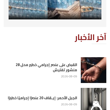
آخر الأخبار
القبض على عنصر إجرامي خطير محل 28
منشور تفتيش
2026-08-09
الجبل الأحمر: إيـقاف 20 عنصرًا إجراميًا خطيرًا
2026-08-09