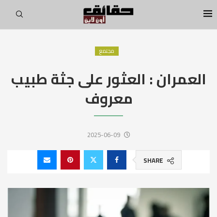
مجتمع
العمران : العثور على جثة طبيب
معروف
2025-06-09
SHARE