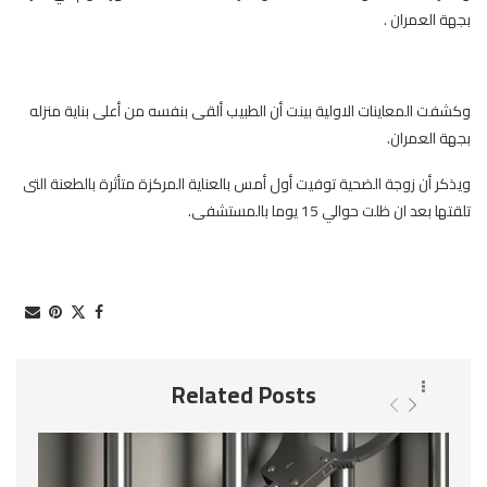
بجهة العمران .
وكشفت المعاينات الاولية بينت أن الطبيب ألقى بنفسه من أعلى بناية منزله
بجهة العمران.
ويذكر أن زوجة الضحية توفيت أول أمس بالعناية المركزة متأثرة بالطعنة التى
تلقتها بعد ان ظلت حوالي 15 يوما بالمستشفى.
Related Posts