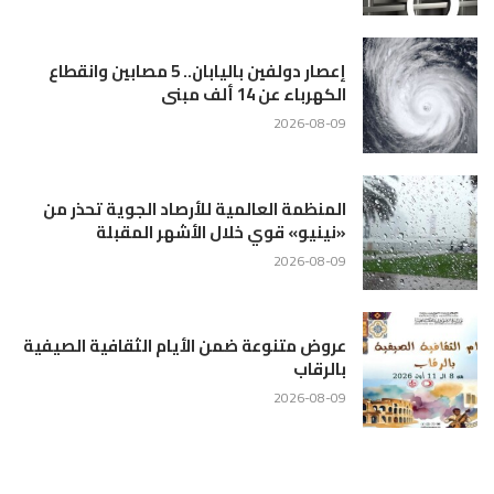
إعصار دولفين باليابان.. 5 مصابين وانقطاع
الكهرباء عن 14 ألف مبنى
2026-08-09
المنظمة العالمية للأرصاد الجوية تحذر من
«نينيو» قوي خلال الأشهر المقبلة
2026-08-09
عروض متنوعة ضمن الأيام الثقافية الصيفية
بالرقاب
2026-08-09