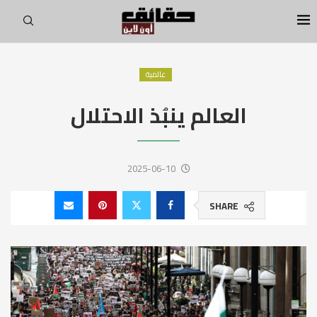
عالمية
العالم ينبُذ الاحتلال
2025-06-10
SHARE