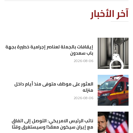
آخر الأخبار
إيقافات بالجملة لعناصر إجرامية خطيرة بجهة
باب سعدون
2026-08-06
العثور على موظف متوفى منذ أيام داخل
منزله
2026-08-06
نائب الرئيس الامريكي: التوصل إلى اتفاق
مع إيران سيكون معقدًا وسيستغرق وقتًا