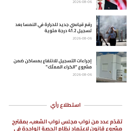
2026-08-06
رقم قياسي جديد للحرارة في النمسا بعد
تسجيل 41.2 درجة مئوية
2026-08-06
إجراءات التسجيل للانتفاع بمساكن ضمن
مشروع “الكراء المملّك”
2026-08-06
استطلاع رأي
تقدّم عدد من نواب مجلس نواب الشعب، بمقترح
مشروع قانون لاعتماد نظام الحصة الواحدة في