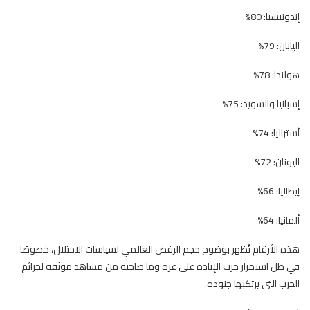
إندونيسيا: 80%
اليابان: 79%
هولندا: 78%
إسبانيا والسويد: 75%
أستراليا: 74%
اليونان: 72%
إيطاليا: 66%
ألمانيا: 64%
هذه الأرقام تُظهر بوضوح حجم الرفض العالمي لسياسات الاحتلال، خصوصًا
في ظل استمرار حرب الإبادة على غزة وما صاحبه من مشاهد موثقة لجرائم
الحرب التي يرتكبها جنوده.