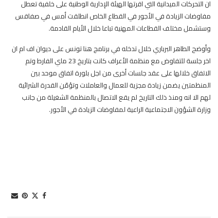
ان التحركات الميدانية التي اقرتها الهيئة الإدارية الوطنية على خلفية تعطل
مفاوضات الزيادة في الأجور في القطاع الخاص انطلقت أمس في صفاقس
وستشمل مختلف القطاعات المهنية تباعا خلال الأيام القادمة.
وأوضح الطاهر البرباري خلال تدخله في برنامج هنا تونس على ديوان اف ام ان
اخر جلسة للتفاوض مع منظمة الأعراف كانت بتاريخ 23 ماي الفارط وتم
الاتفاق خلالها على عقد جلسات أخرى من اجل بلورة اتفاق موحد بين
المنظمتين يضمن زيادة مجزية للعمال والعاملات وتؤمّن القدرة الشرائية
لهم الا انه ومنذ ذلك التاريخ لم يقع الاتصال بالمنظمة الشغيلة من جانب
وزارة الشؤون الاجتماعية الراعية لمفاوضات الزيادة في الأجور.