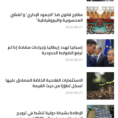
مقترح قانون ضدّ ‘الجمود الإداري’ و’تفشي
المحسوبية والبيروقراطية’
2026-08-07
إسبانيا تهدد إيطاليا بإجراءات مضادة إذا لم
ترفع الضوابط الحدودية
2026-08-07
الاستثمارات الفلاحية الخاصّة المصادق عليها
تسجّل تطوّرًا من حيث القيمة
2026-08-07
الإطاحة بشبكة دولية تنشط في ترويج