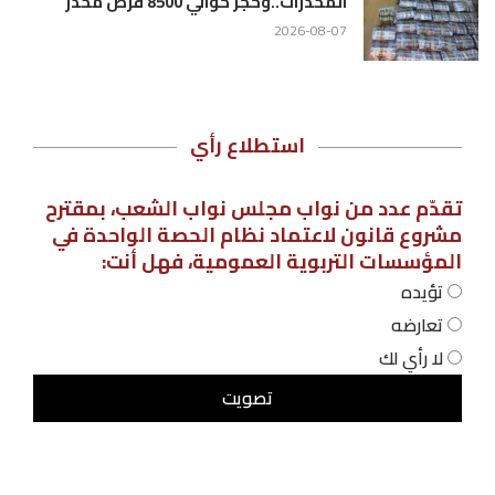
المخدرات..وحجز حوالي 8500 قرص مخدر
2026-08-07
استطلاع رأي
تقدّم عدد من نواب مجلس نواب الشعب، بمقترح
مشروع قانون لاعتماد نظام الحصة الواحدة في
المؤسسات التربوية العمومية، فهل أنت:
تؤيده
تعارضه
لا رأي لك