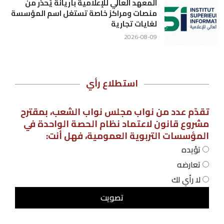
المعهد العالي للإعلامية بأريانة يُحذر من
منصات ومراكز خاصة تستغل اسم المؤسسة
لغايات تجارية
2026-08-09
استطلاع رأي
تقدّم عدد من نواب مجلس نواب الشعب، بمقترح
مشروع قانون لاعتماد نظام الحصة الواحدة في
المؤسسات التربوية العمومية، فهل أنت:
تؤيده
تعارضه
لا رأي لك