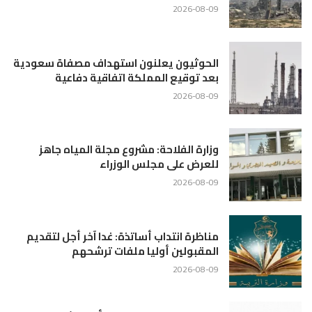
2026-08-09
الحوثيون يعلنون استهداف مصفاة سعودية
بعد توقيع المملكة اتفاقية دفاعية
2026-08-09
وزارة الفلاحة: مشروع مجلة المياه جاهز
للعرض على مجلس الوزراء
2026-08-09
مناظرة انتداب أساتذة: غدا آخر أجل لتقديم
المقبولين أوليا ملفات ترشحهم
2026-08-09