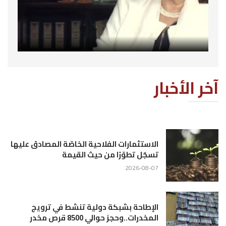
آخر الأخبار
الاستثمارات الفلاحية الخاصّة المصادق عليها
تسجّل تطوّرًا من حيث القيمة
2026-08-07
الإطاحة بشبكة دولية تنشط في ترويج
المخدرات..وحجز حوالي 8500 قرص مخدر