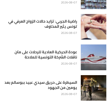
2026-08-07
راضية الجربي: تزايد حالات الزواج العرفي في
تونس يثير المخاوف
2026-08-07
عودة الحركية العادية للرحلات على متن
ناقلات الشركة التونسية للملاحة
2026-08-07
السيطرة على حريق سيدي عبيد ببوسالم بعد
يومين من الجهود
2026-08-07