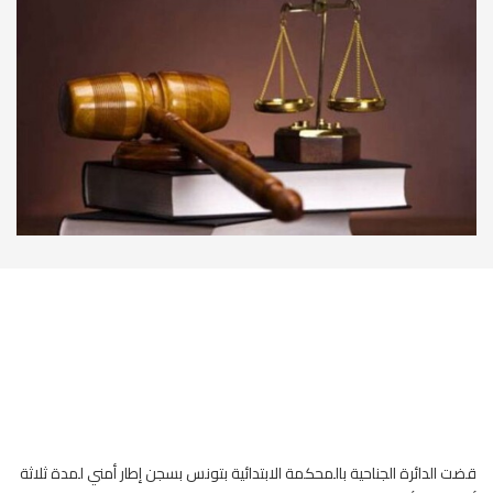
قضت الدائرة الجناحية بالمحكمة الابتدائية بتونس بسجن إطار أمني لمدة ثلاثة