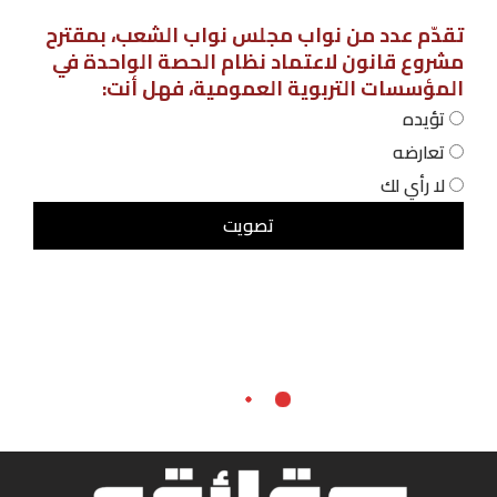
تقدّم عدد من نواب مجلس نواب الشعب، بمقترح
مشروع قانون لاعتماد نظام الحصة الواحدة في
المؤسسات التربوية العمومية، فهل أنت:
تؤيده
تعارضه
لا رأي لك