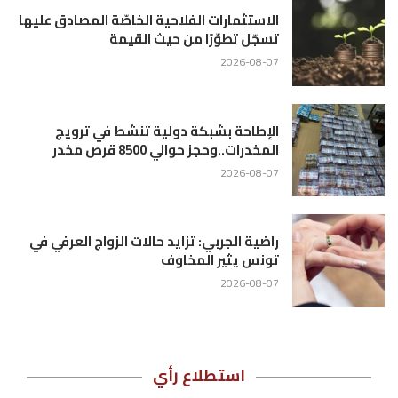
الاستثمارات الفلاحية الخاصّة المصادق عليها
تسجّل تطوّرًا من حيث القيمة
2026-08-07
الإطاحة بشبكة دولية تنشط في ترويج
المخدرات..وحجز حوالي 8500 قرص مخدر
2026-08-07
راضية الجربي: تزايد حالات الزواج العرفي في
تونس يثير المخاوف
2026-08-07
استطلاع رأي