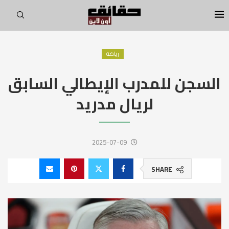
رياضة
السجن للمدرب الإيطالي السابق
لريال مدريد
2025-07-09
SHARE