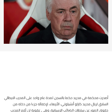
أصدرت محكمة في مدريد حكما بالسجن لمدة عام واحد على المدرب الايطالي
السابق لريال مدريد كارلو أنشيلوتي، الأربعاء، لإخفائه جزءا من دخله من
حقوق الصور عن سلطات الضرائب الإسبانية، وهي عقوبة لن تُلزم المدرب