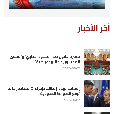
آخر الأخبار
مقترح قانون ضدّ ‘الجمود الإداري’ و’تفشي
المحسوبية والبيروقراطية’
2026-08-07
إسبانيا تهدد إيطاليا بإجراءات مضادة إذا لم
ترفع الضوابط الحدودية
2026-08-07