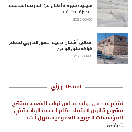
قليبية: حجز 3.5 أطنان من الفارينة المدعمة
بمخبزة مخالفة
2026-08-08
انطلاق أشغال تدعيم السور الخارجي لمعلم
كراكة حلق الوادي
2026-08-08
استطلاع رأي
تقدّم عدد من نواب مجلس نواب الشعب، بمقترح
مشروع قانون لاعتماد نظام الحصة الواحدة في
المؤسسات التربوية العمومية، فهل أنت:
تؤيده