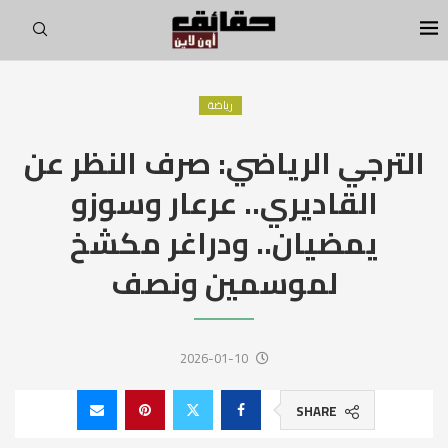
رياضة
الترجي الرياضي: صرف النظر عن
القاديري.. عرعار وسوزو
يمضيان.. ودراغر مكشخ
لموسمين ونصف
2026-01-10
SHARE