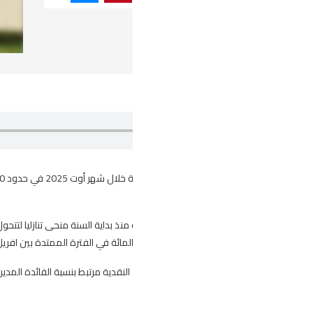
استمر معدل نسبة الفائدة في السوق النقدية خلال شهر أوت 2025 في حدود 7،50 بالمائة وذلك للشهر الخامس ع
مرتبط بنسبة الفائدة المديرية لمؤسسة الاصدار والذي استقر عند 7،50 بالمائة منذ أشهر.