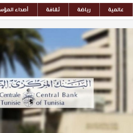
افة
أصداء المؤسسات
أحداث بالصور
ش