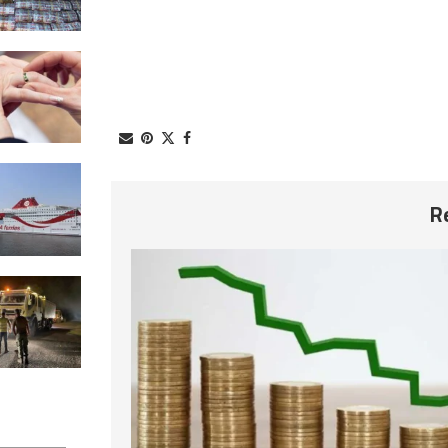
2026-08-07
راضية الجربي: تزايد حالات الزواج الع
في تونس يثير المخاوف
2026-08-07
عودة الحركية العادية للرحلات على 
ناقلات الشركة التونسية للملاحة
2026-08-07
السيطرة على حريق سيدي عبيد
ببوسالم بعد يومين من الجهود
2026-08-07
استطلاع رأي