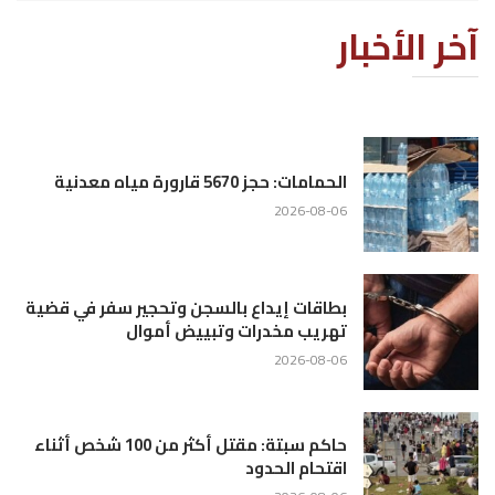
آخر الأخبار
الحمامات: حجز 5670 قارورة مياه معدنية
2026-08-06
بطاقات إيداع بالسجن وتحجير سفر في قضية
تهريب مخدرات وتبييض أموال
2026-08-06
حاكم سبتة: مقتل أكثر من 100 شخص أثناء
اقتحام الحدود