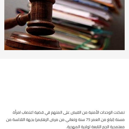
تمكنت الوحدات الأمنية من القبض على المتهم في قضية اغتصاب امرأة
مسنة (تبلغ من العمر 75 سنة وتعاني من مرض الزهايمر) بجهة التلالسة من
معتمدية الجم التابعة لولاية المهدية.