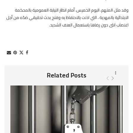
وقد مثل المتهم، اليوم الخميس، أمام انظار النيابة العمومية بالمحكمة
الابتدائية بالمهدية ، التي اذنت بالاحتفاظ به وفتح بحث تحقيقي ضدّه من أجل
اغتصاب انثى دون رضاها باستعمال العنف الشديد.
Related Posts