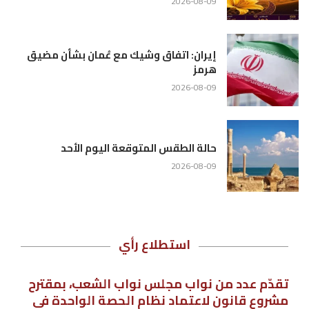
2026-08-09
إيران: اتفاق وشيك مع عُمان بشأن مضيق
هرمز
2026-08-09
حالة الطقس المتوقعة اليوم الأحد
2026-08-09
استطلاع رأي
تقدّم عدد من نواب مجلس نواب الشعب، بمقترح
مشروع قانون لاعتماد نظام الحصة الواحدة في