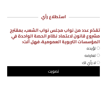
استطلاع رأي
تقدّم عدد من نواب مجلس نواب الشعب، بمقترح
مشروع قانون لاعتماد نظام الحصة الواحدة في
المؤسسات التربوية العمومية، فهل أنت:
تؤيده
تعارضه
لا رأي لك