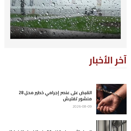
آخر الأخبار
القبض على عنصر إجرامي خطير محل 28
منشور تفتيش
2026-08-09