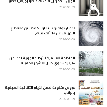
الجبل الأحمر: إيـقاف 20 عنصرًا إجراميًا خطيرًا
2026-08-09
إعصار دولفين باليابان.. 5 مصابين وانقطاع
الكهرباء عن 14 ألف مبنى
2026-08-09
المنظمة العالمية للأرصاد الجوية تحذر من
«نينيو» قوي خلال الأشهر المقبلة
2026-08-09
عروض متنوعة ضمن الأيام الثقافية الصيفية
بالرقاب
2026-08-09